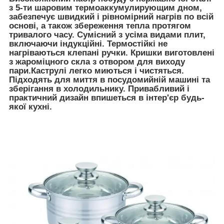
з 5-ти шаровим термоаккумулирующим дном,
забезпечує швидкий і рівномірний нагрів по всій
основі, а також збереження тепла протягом
тривалого часу. Сумісний з усіма видами плит,
включаючи індукційні. Термостійкі не
нагріваються клепані ручки. Кришки виготовлені
з жароміцного скла з отвором для виходу
пари.Каструлі легко миються і чистяться.
Підходять для миття в посудомийній машині та
зберігання в холодильнику. Привабливий і
практичний дизайн впишеться в інтер'єр будь-
якої кухні.