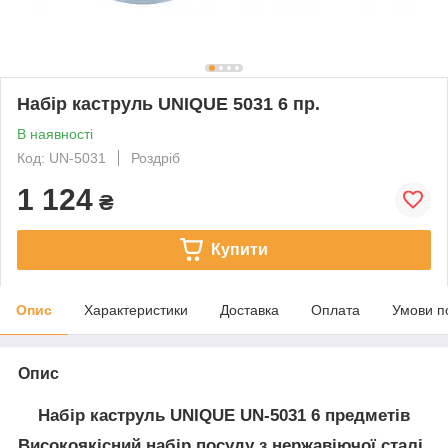
Набір каструль UNIQUE 5031 6 пр.
В наявності
Код: UN-5031
Роздріб
1 124
₴
Купити
Опис
Характеристики
Доставка
Оплата
Умови п
Опис
Набір каструль UNIQUE UN-5031 6 предметів
Високоякісний набір посуду з нержавіючої сталі