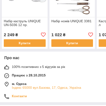
Набір каструль UNIQUE
Набір ножів UNIQUE 3381
Кас
UN-5036 12 пр.
л
2 249
1 022
1 0
₴
₴
Купити
Купити
Про нас
100% позитивних з 5 відгуків за рік
Працює з 28.10.2015
м. Одеса
Індекс 65000 вул.Базова, 17, Одеса, Україна
Контакти