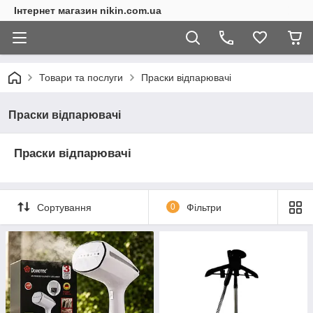
Інтернет магазин nikin.com.ua
Товари та послуги
Праски відпарювачі
Праски відпарювачі
Праски відпарювачі
Сортування
0
Фільтри