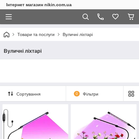
Інтернет магазин nikin.com.ua
Товари та послуги
Вуличні ліхтарі
Вуличні ліхтарі
Сортування
0
Фільтри