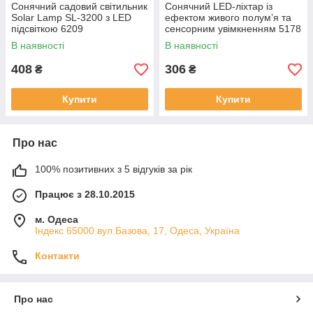
Сонячний садовий світильник
Сонячний LED-ліхтар із
Solar Lamp SL-3200 з LED
ефектом живого полум’я та
підсвіткою 6209
сенсорним увімкненням 5178
В наявності
В наявності
408
306
₴
₴
Купити
Купити
Про нас
100% позитивних з 5 відгуків за рік
Працює з 28.10.2015
м. Одеса
Індекс 65000 вул.Базова, 17, Одеса, Україна
Контакти
Про нас