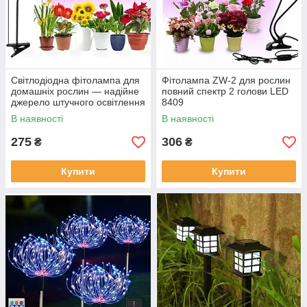
Світлодіодна фітолампа для
Фітолампа ZW-2 для рослин
домашніх рослин — надійне
повний спектр 2 голови LED
джерело штучного освітлення
8409
6809
В наявності
В наявності
275
306
₴
₴
Купити
Купити