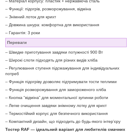
– Матеріал корпусу: пластик + нержавіюча сталь
– Функції: підогрів, розморожування, відміна
– Знімний лоток для крихт
– Довжина шнура: комфортна для використання
– Гарантія: 3 роки
Переваги
– Швидке приготування завдяки потужності 900 Вт
– Широкі слоти підходять для різних видів хліба
– Регулювання ступеня підсмажування для індивідуальних
потреб
– Функція підогріву дозволяє підтримувати тости теплими
– Функція розморожування для замороженого хліба
– Кнопка “відміна” для моментальної зупинки роботи
– Легке очищення завдяки знімному лотку для крихт
– Термостійкий корпус для безпечного використання
– Компактний дизайн, що підходить до будь-якого інтер’єру
Тостер RAF — ідеальний варіант для любителів смачних