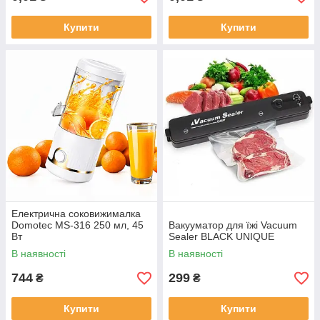
Купити
Купити
Електрична соковижималка
Domotec MS-316 250 мл, 45
Вакууматор для їжі Vacuum
Вт
Sealer BLACK UNIQUE
В наявності
В наявності
744
299
₴
₴
Купити
Купити