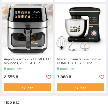
Аерофритюрниця DOMOTEC
Міксер планетарний тістоміс
MS-2223, 2800 Вт, 12 л
DOMOTEC R3766 12л
В наявності
В наявності
2 555
3 888
₴
₴
Купити
Купити
Про нас