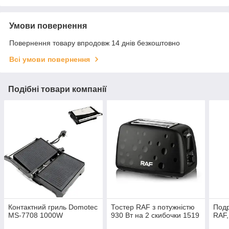
Умови повернення
Повернення товару впродовж 14 днів безкоштовно
Всі умови повернення
Подібні товари компанії
Контактний гриль Domotec
Тостер RAF з потужністю
Подр
MS-7708 1000W
930 Вт на 2 скибочки 1519
RAF,