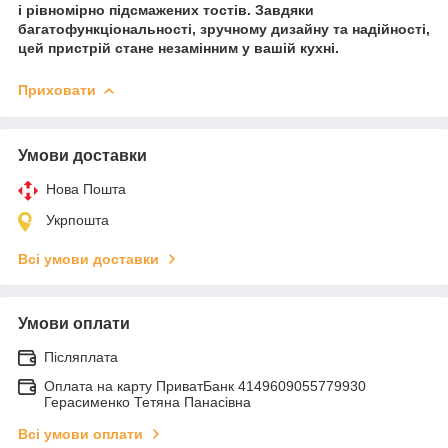
і рівномірно підсмажених тостів. Завдяки
багатофункціональності, зручному дизайну та надійності,
цей пристрій стане незамінним у вашій кухні.
Приховати
Умови доставки
Нова Пошта
Укрпошта
Всі умови доставки
Умови оплати
Післяплата
Оплата на карту ПриватБанк 4149609055779930
Герасименко Тетяна Панасівна
Всі умови оплати