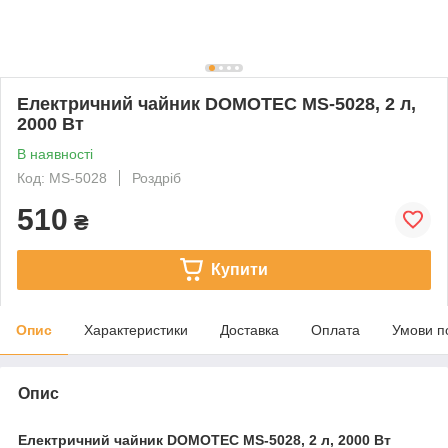
Електричний чайник DOMOTEC MS-5028, 2 л,
2000 Вт
В наявності
Код: MS-5028
Роздріб
510
₴
Купити
Опис
Характеристики
Доставка
Оплата
Умови п
Опис
Електричний чайник DOMOTEC MS-5028, 2 л, 2000 Вт