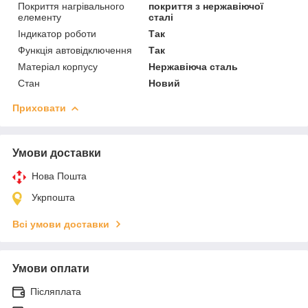
Покриття нагрівального
покриття з нержавіючої
елементу
сталі
Індикатор роботи
Так
Функція автовідключення
Так
Матеріал корпусу
Нержавіюча сталь
Стан
Новий
Приховати
Умови доставки
Нова Пошта
Укрпошта
Всі умови доставки
Умови оплати
Післяплата