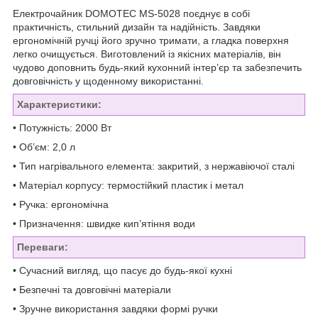
Електрочайник DOMOTEC MS-5028 поєднує в собі
практичність, стильний дизайн та надійність. Завдяки
ергономічній ручці його зручно тримати, а гладка поверхня
легко очищується. Виготовлений із якісних матеріалів, він
чудово доповнить будь-який кухонний інтер’єр та забезпечить
довговічність у щоденному використанні.
Характеристики:
• Потужність: 2000 Вт
• Об’єм: 2,0 л
• Тип нагрівального елемента: закритий, з нержавіючої сталі
• Матеріал корпусу: термостійкий пластик і метал
• Ручка: ергономічна
• Призначення: швидке кип’ятіння води
Переваги:
• Сучасний вигляд, що пасує до будь-якої кухні
• Безпечні та довговічні матеріали
• Зручне використання завдяки формі ручки