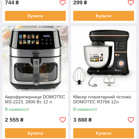
744
299
₴
₴
Купити
Купити
Аерофритюрниця DOMOTEC
Міксер планетарний тістоміс
MS-2223, 2800 Вт, 12 л
DOMOTEC R3766 12л
В наявності
В наявності
2 555
3 888
₴
₴
Купити
Купити