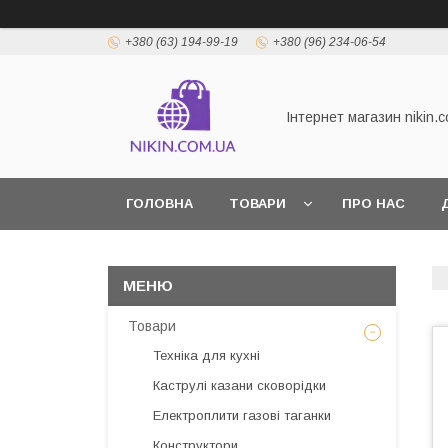
+380 (63) 194-99-19
+380 (96) 234-06-54
Інтернет магазин nikin.
ГОЛОВНА
ТОВАРИ
ПРО НАС
Товари
Техніка для кухні
Каструлі казани сковорідки
Електроплити газові таганки
Конструктори