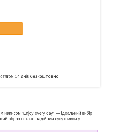
ротягом 14 днів
безкоштовно
м написом “Enjoy every day” — ідеальний вибір
який образ і стане надійним супутником у