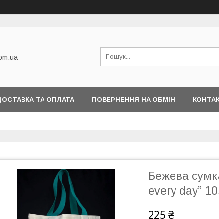
com.ua
ДОСТАВКА ТА ОПЛАТА
ПОВЕРНЕННЯ НА ОБМІН
КОНТА
Бежева сумк
every day” 1
225 ₴