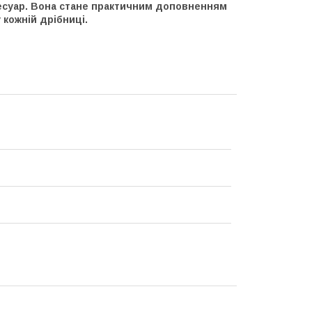
сесуар. Вона стане практичним доповненням
 кожній дрібниці.