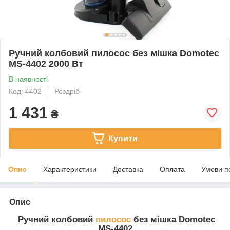
Ручний колбовий пилосос без мішка Domotec
MS-4402 2000 Вт
В наявності
Код: 4402
Роздріб
1 431
₴
Купити
Опис
Характеристики
Доставка
Оплата
Умови п
Опис
Ручний колбовий
пилосос
без мішка Domotec
MS-4402