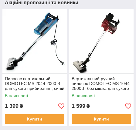
Акційні пропозиції та новинки
Пилосос вертикальний
Вертикальний ручний
DOMOTEC MS 2044 2000 Вт
пилосос DOMOTEC MS 1044
для сухого прибирання, синій
2500Вт без мішка для сухого
прибирання з контейнером
В наявності
В наявності
1 399
1 599
₴
₴
Купити
Купити