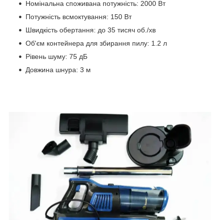
Номінальна споживана потужність: 2000 Вт
Потужність всмоктування: 150 Вт
Швидкість обертання: до 35 тисяч об./хв
Об'єм контейнера для збирання пилу: 1.2 л
Рівень шуму: 75 дБ
Довжина шнура: 3 м