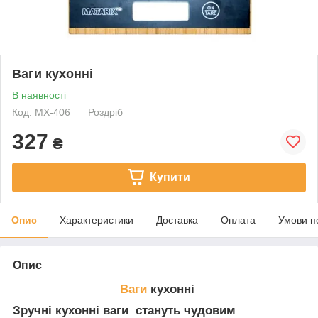
Ваги кухонні
В наявності
Код: MX-406
Роздріб
327
₴
Купити
Опис
Характеристики
Доставка
Оплата
Умови п
Опис
Ваги
кухонні
Зручні кухонні ваги стануть чудовим